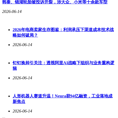
韩泰、锦湖轮胎被投诉开裂，涉大众、小米等十余款车型
2026-06-14
2026年电商卖家生存图鉴：利润承压下渠道成本技术战
略如何破局？
2026-06-14
钉钉换帅引关注：透视阿里AI战略下组织与业务重构逻
辑
2026-06-14
人形机器人赛道升温！Neura获94亿融资，工业落地成
新焦点
2026-06-14