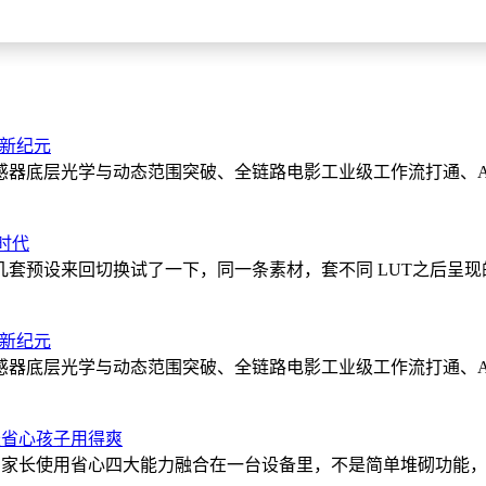
像新纪元
感器底层光学与动态范围突破、全链路电影工业级工作流打通、A
新时代
s 里的几套预设来回切换试了一下，同一条素材，套不同 LUT之后呈现的
像新纪元
感器底层光学与动态范围突破、全链路电影工业级工作流打通、A
长省心孩子用得爽
辅导和家长使用省心四大能力融合在一台设备里，不是简单堆砌功