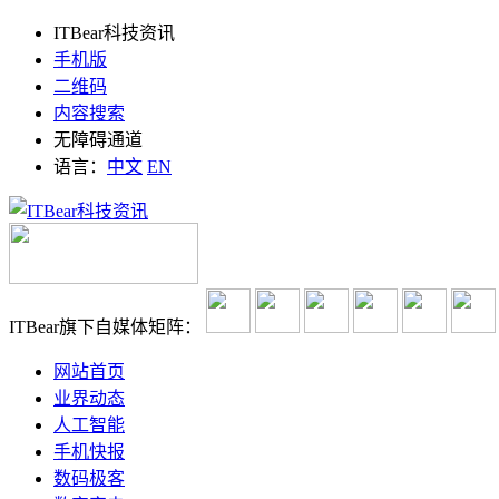
ITBear科技资讯
手机版
二维码
内容搜索
无障碍通道
语言：
中文
EN
ITBear旗下自媒体矩阵：
网站首页
业界动态
人工智能
手机快报
数码极客