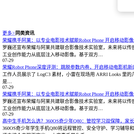
更多
>
同类资讯
荣耀携手阿莱：以专业电影技术赋能Robot Phone 开启移动影
罗巍还宣布荣耀与阿莱共建联合影像技术实验室，未来将以传
工业创作能力从底层注入移动影像。基于双方…
07-29
荣耀Robot Phone深度评测：跳脱参数内卷，开启移动电影机
工作人员展示了 LogC3 素材，小雷在现场用 ARRI Look
是…
07-29
荣耀携手阿莱：以专业电影技术赋能Robot Phone 开启移动影
罗巍还宣布荣耀与阿莱共建联合影像技术实验室，未来将以传
工业创作能力从底层注入移动影像。基于双方…
07-29
高中生手机怎么选？360OS奇少年Q80：管控学习双保障，家
360OS奇少年学生手机Q80将远程管控、安全守护、学习