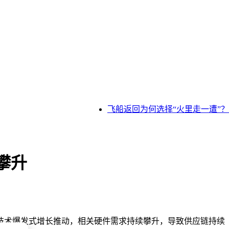
飞船返回为何选择“火里走一遭”？
攀升
技术爆发式增长推动，相关硬件需求持续攀升，导致供应链持续