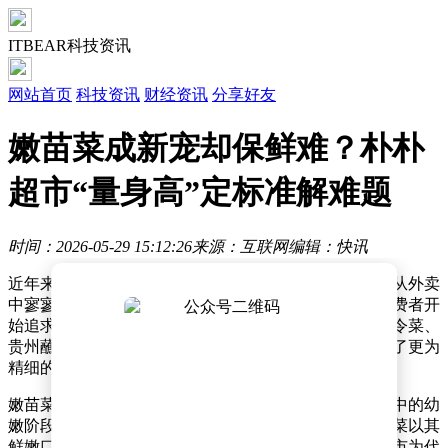
ITBEAR科技资讯
网站首页
科技资讯
财经资讯
分享好友
嫩苗菜成新宠却保鲜难？朴朴
超市“量身高”定标准解难题
时间：2026-05-29 15:12:26
来源：互联网
编辑：快讯
近年来，都市人群对蔬菜的消费需求发生了显著变化。从外卖
中寥寥无几的绿叶菜，到轻食沙拉难以满足的期待，消费者开
始追求更具品质感的蔬菜体验。羽衣甘蓝饮品、小众时令菜、
贵州蘸水菜等创新形式相继走红，如今这股风潮又转向了更为
精细的品类——嫩苗菜。
嫩苗菜并非普通青菜的缩小版，而是指在植物营养最集中的幼
嫩阶段采收的蔬菜，包括苗菜、嫩尖、仔菜等。这类蔬菜以其
鲜嫩口感和便捷性迅速俘获都市消费者的心。以朴朴超市为代