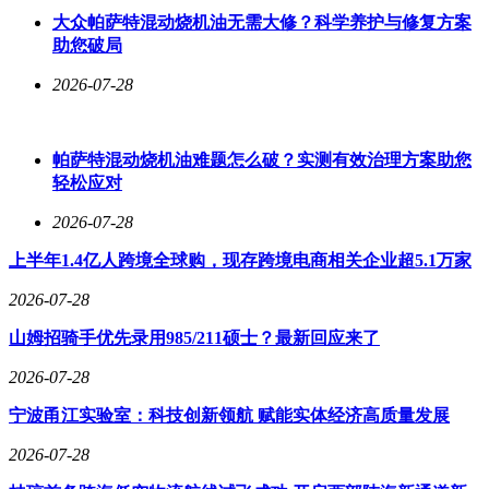
大众帕萨特混动烧机油无需大修？科学养护与修复方案
助您破局
2026-07-28
帕萨特混动烧机油难题怎么破？实测有效治理方案助您
轻松应对
2026-07-28
上半年1.4亿人跨境全球购‌，现存跨境电商相关企业超5.1万家
2026-07-28
山姆招骑手优先录用985/211硕士？最新回应来了
2026-07-28
宁波甬江实验室：科技创新领航 赋能实体经济高质量发展
2026-07-28