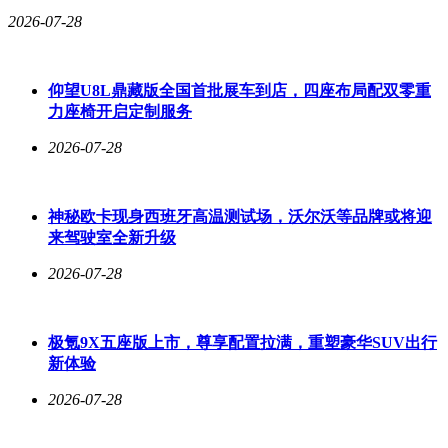
2026-07-28
仰望U8L鼎藏版全国首批展车到店，四座布局配双零重
力座椅开启定制服务
2026-07-28
神秘欧卡现身西班牙高温测试场，沃尔沃等品牌或将迎
来驾驶室全新升级
2026-07-28
极氪9X五座版上市，尊享配置拉满，重塑豪华SUV出行
新体验
2026-07-28