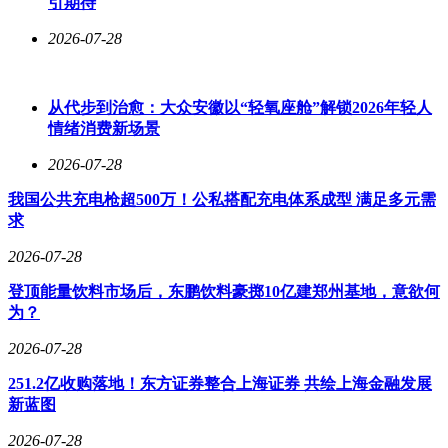
引期待
2026-07-28
从代步到治愈：大众安徽以“轻氧座舱”解锁2026年轻人
情绪消费新场景
2026-07-28
我国公共充电枪超500万！公私搭配充电体系成型 满足多元需
求
2026-07-28
登顶能量饮料市场后，东鹏饮料豪掷10亿建郑州基地，意欲何
为？
2026-07-28
251.2亿收购落地！东方证券整合上海证券 共绘上海金融发展
新蓝图
2026-07-28