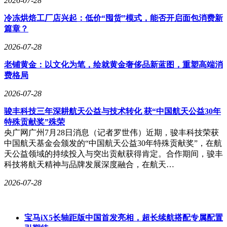
2026-07-28
可持续的增长动能。
冷冻烘焙工厂店兴起：低价“囤货”模式，能否开启面包消费新
篇章？
2026-07-28
老铺黄金：以文化为笔，绘就黄金奢侈品新蓝图，重塑高端消
费格局
2026-07-28
骏丰科技三年深耕航天公益与技术转化 获“中国航天公益30年
特殊贡献奖”殊荣
央广网广州7月28日消息（记者罗世伟）近期，骏丰科技荣获
中国航天基金会颁发的“中国航天公益30年特殊贡献奖”，在航
天公益领域的持续投入与突出贡献获得肯定。合作期间，骏丰
科技将航天精神与品牌发展深度融合，在航天…
2026-07-28
宝马iX5长轴距版中国首发亮相，超长续航搭配专属配置