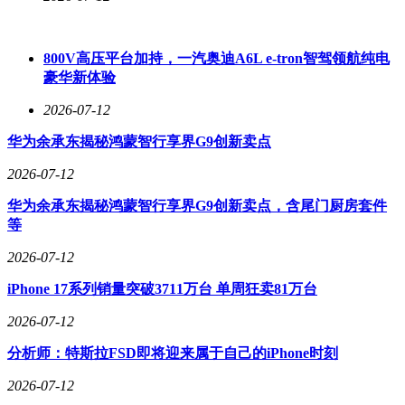
800V高压平台加持，一汽奥迪A6L e-tron智驾领航纯电
豪华新体验
2026-07-12
华为余承东揭秘鸿蒙智行享界G9创新卖点
2026-07-12
华为余承东揭秘鸿蒙智行享界G9创新卖点，含尾门厨房套件
等
2026-07-12
iPhone 17系列销量突破3711万台 单周狂卖81万台
2026-07-12
分析师：特斯拉FSD即将迎来属于自己的iPhone时刻
2026-07-12