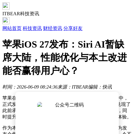
ITBEAR科技资讯
网站首页
科技资讯
财经资讯
分享好友
苹果iOS 27发布：Siri AI暂缺
席大陆，性能优化与本土改进
能否赢得用户心？
时间：2026-06-09 08:24:36
来源：ITBEAR
编辑：快讯
苹果在最新举行的全球开发者大会（WWDC）主题演讲中，
正式发布了备受期待的iOS 27系统更新。此次更新不仅兑现了
此前承诺的手机AI功能，还对系统性能进行了深度优化，同
时提升了整体可靠性，为用户带来更加流畅稳定的使用体验。
作为本次更新的核心亮点，Siri AI和新一代Apple智能成为发