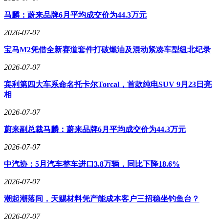
马麟：蔚来品牌6月平均成交价为44.3万元
2026-07-07
宝马M2凭借全新赛道套件打破燃油及混动紧凑车型纽北纪录
2026-07-07
宾利第四大车系命名托卡尔Torcal，首款纯电SUV 9月23日亮
相
2026-07-07
蔚来副总裁马麟：蔚来品牌6月平均成交价为44.3万元
2026-07-07
中汽协：5月汽车整车进口3.8万辆，同比下降18.6%
2026-07-07
潮起潮落间，天赐材料凭产能成本客户三招稳坐钓鱼台？
2026-07-07