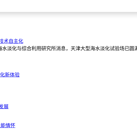
技术自主化
部天津海水淡化与综合利用研究所消息，天津大型海水淡化试验场
文化新体验
发展
性能情怀