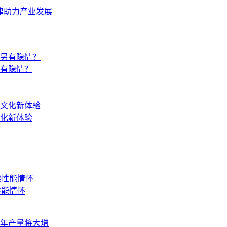
天津助力产业发展
另有隐情？
文化新体验
性能情怀
年产量将大增