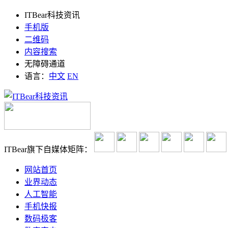
ITBear科技资讯
手机版
二维码
内容搜索
无障碍通道
语言：
中文
EN
ITBear旗下自媒体矩阵：
网站首页
业界动态
人工智能
手机快报
数码极客