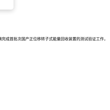
已圆满完成首批次国产正位移转子式能量回收装置的测试验证工作，