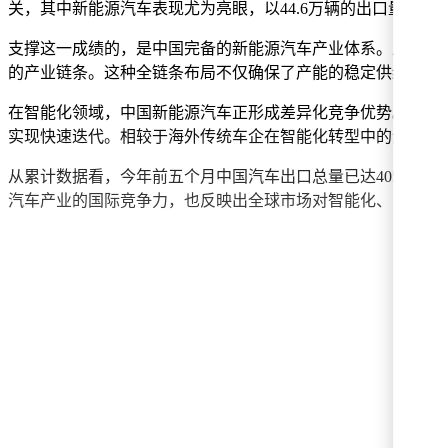
关，其中新能源汽车表现尤为亮眼，以44.6万辆的出口量实现
支撑这一成绩的，是中国完备的新能源汽车产业体系。从上游
的产业链条。这种全链条布局不仅确保了产能的稳定供给，更
在智能化领域，中国新能源汽车正形成差异化竞争优势。据中
实现快速迭代。相较于海外传统车企在智能化转型中的滞后，
从累计数据看，今年前五个月中国汽车出口总量已达405.9万辆
汽车产业的国际竞争力，也反映出全球市场对智能化、电动化