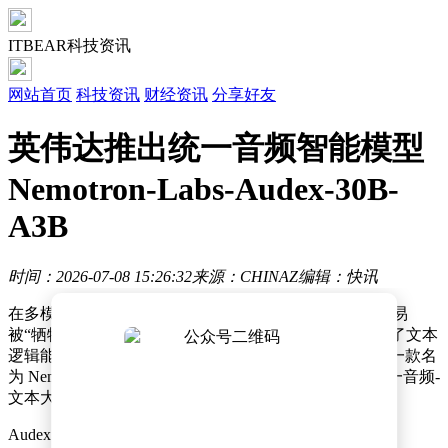
ITBEAR科技资讯
网站首页
科技资讯
财经资讯
分享好友
英伟达推出统一音频智能模型
Nemotron-Labs-Audex-30B-
A3B
时间：2026-07-08 15:26:32
来源：CHINAZ
编辑：快讯
在多模态大模型快速迭代的今天，音频处理能力往往容易
被“牺牲”——很多模型在增强音频理解的同时，却导致了文本
逻辑能力的下降。近日，NVIDIA 研究团队正式发布了一款名
为 Nemotron-Labs-Audex-30B-A3B（简称 Audex）的统一音频-
文本大语言模型，试图破解这一技术难题。
Audex 的设计理念非常简洁高效。它基于强大的纯文本