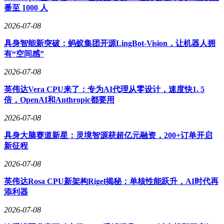
番至 1000 人
2026-07-08
具身智能新突破：蚂蚁集团开源LingBot-Vision，让机器人拥
有“空间感”
2026-07-08
英伟达Vera CPU来了：专为AI代理从零设计，速度快1. 5
倍，OpenAI和Anthropic都要用
2026-07-08
具身大脑赛道新星：灵境智源获超亿元融资，200+订单开启
新征程
2026-07-08
英伟达Rosa CPU新架构Rigel揭秘：单核性能跃升，AI时代再
添利器
2026-07-08