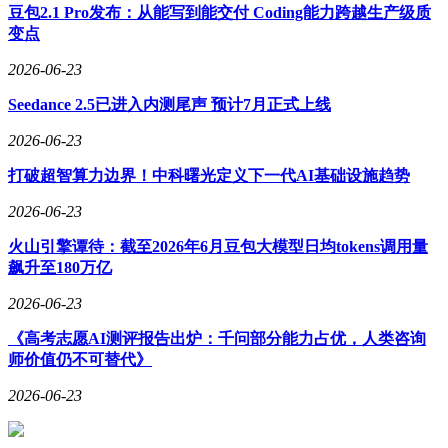
豆包2.1 Pro发布：从能写到能交付 Coding能力跨越生产级质
变点
2026-06-23
Seedance 2.5已进入内测尾声 预计7月正式上线
2026-06-23
打破超智算力边界！中科曙光定义下一代AI基础设施趋势
2026-06-23
火山引擎谭待：截至2026年6月豆包大模型日均tokens调用量
飙升至180万亿
2026-06-23
《高考志愿AI测评报告出炉：千问部分能力占优，人类咨询
师价值仍不可替代》
2026-06-23