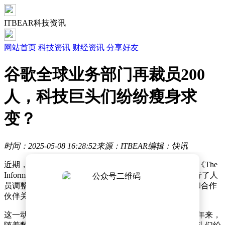
ITBEAR科技资讯
网站首页
科技资讯
财经资讯
分享好友
谷歌全球业务部门再裁员200
人，科技巨头们纷纷瘦身求
变？
时间：2025-05-08 16:28:52
来源：ITBEAR
编辑：快讯
近期，全球科技巨头谷歌再次成为裁员风波的焦点。据《The
Information》透露，谷歌在本周二对其全球业务部门进行了人
员调整，约200名员工受到影响，该部门主要涉及销售和合作
伙伴关系。
这一动态反映了大型科技公司当前的战略调整趋势。近年来，