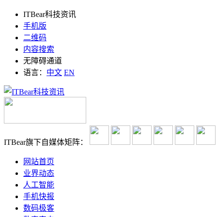
ITBear科技资讯
手机版
二维码
内容搜索
无障碍通道
语言：
中文
EN
ITBear旗下自媒体矩阵：
网站首页
业界动态
人工智能
手机快报
数码极客