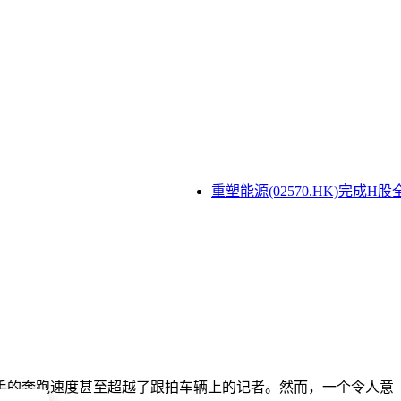
重塑能源(02570.HK)完成H股全
手的奔跑速度甚至超越了跟拍车辆上的记者。然而，一个令人意