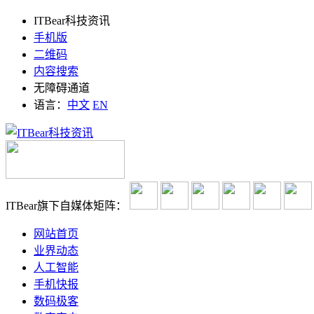
ITBear科技资讯
手机版
二维码
内容搜索
无障碍通道
语言：
中文
EN
ITBear旗下自媒体矩阵：
网站首页
业界动态
人工智能
手机快报
数码极客