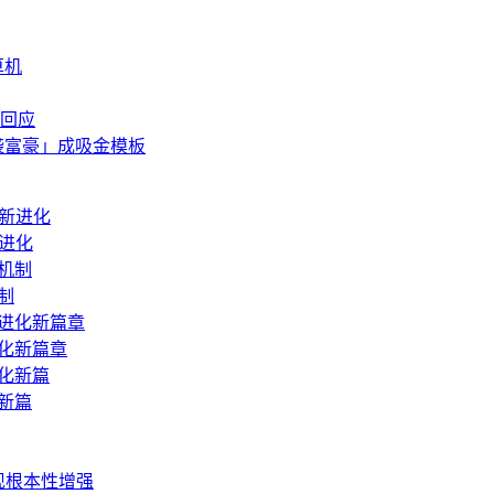
算机
回应
袭富豪」成吸金模板
新进化
机制
进化新篇章
化新篇