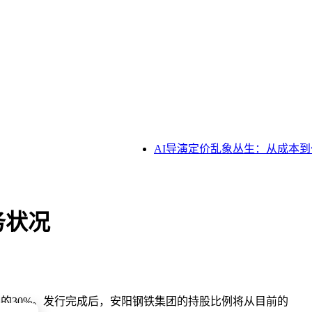
AI导演定价乱象丛生：从成本到
务状况
股本的30%。发行完成后，安阳钢铁集团的持股比例将从目前的