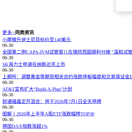
更多
>
同类资讯
小摩微升迪士尼目标价至140美元
06-30
全国第二例CAPA-IVM试管婴儿在锦欣西囡顺利分娩 "温和试
06-30
SK海力士申请在纳斯达克上市
06-30
上期所：调整黄金等期货相关合约涨跌停板幅度和交易保证金
06-30
AT&T宣布扩大“Build-A-Plan”计划
06-30
财通福鑫定开混合：将于2026年7月1日全天停牌
06-30
图解丨2026年上半年A股ETF涨跌幅榜TOP30
06-30
德国DAX指数涨超1%
06-30