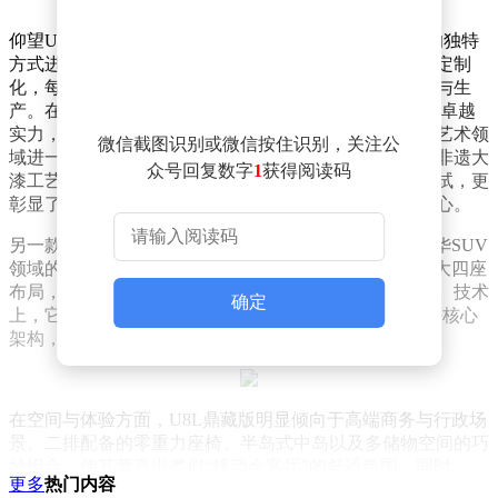
仰望U9 Xtreme高定版，定位为高定超跑，以限量30台的独特
方式进入市场。与标准量产车型不同，它着重强调高度定制
化，每一台车都能依据用户的个性化需求进行独立设计与生
产。在技术层面，U9此前已在极速和赛道成绩上展现出卓越
实力，此次高定版本则是在已有性能基础上，向收藏与艺术领
微信截图识别或微信按住识别，关注公
域进一步拓展。值得一提的是，U9X在设计中大胆引入非遗大
众号回复数字
1
获得阅读码
漆工艺与多层涂装体系，这不仅是对材料的一次升级尝试，更
彰显了中国品牌在高端领域积极探索本土审美表达的决心。
另一款备受瞩目的车型U8L鼎藏版，则代表着仰望在豪华SUV
领域的进一步深耕。新车基于U8L平台精心打造，采用大四座
布局，在设计、座舱以及材质等方面均进行了全面升级。技术
确定
上，它延续了易四方、云辇 - P + 以及第二代刀片电池等核心
架构，为车辆的性能与稳定性提供了坚实保障。
在空间与体验方面，U8L鼎藏版明显倾向于高端商务与行政场
景。二排配备的零重力座椅、半岛式中岛以及多储物空间的巧
妙组合，使其营造出类似“移动会客厅”的舒适氛围。同时，
更多
热门内容
512升的后备箱容积，也充分兼顾了商务出行与长途旅行的需