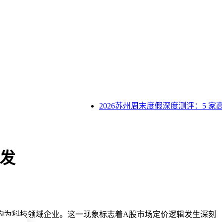
2026苏州周末度假深度测评：5 家
发
均为科技领域企业。这一现象标志着A股市场定价逻辑发生深刻