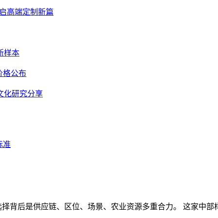
开启高端定制新篇
新样本
价格公布
文化研究分享
标准
示，选择背后是供应链、区位、场景、农业资源多重合力。 这家中