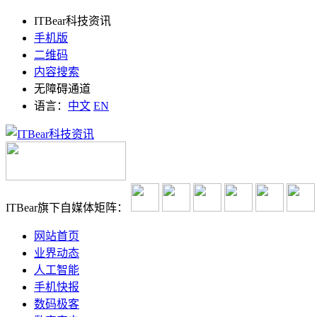
ITBear科技资讯
手机版
二维码
内容搜索
无障碍通道
语言：
中文
EN
ITBear旗下自媒体矩阵：
网站首页
业界动态
人工智能
手机快报
数码极客