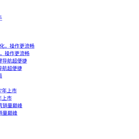
手
优化，操作更流畅
导航超便捷
年上市
销量巅峰