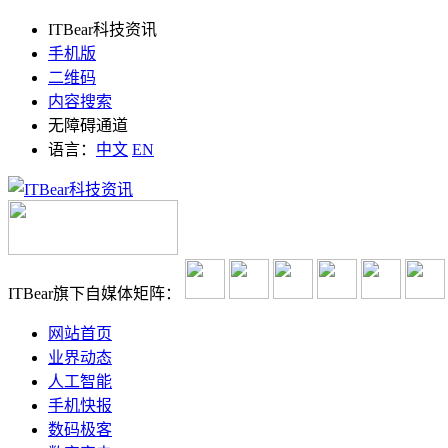
ITBear科技资讯
手机版
二维码
内容搜索
无障碍通道
语言：
中文
EN
ITBear旗下自媒体矩阵：
网站首页
业界动态
人工智能
手机快报
数码极客