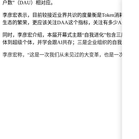
户数”（DAU）相对应。
李彦宏表示，目前较接近业界共识的度量衡是Token消耗，但
生态的繁荣，更应该关注DAA这个指标，关注有多少Agents
同时，李彦宏介绍，本届开幕式主题“自我进化”包含三层涵
体到超级个体，并学会跟AI共存；三是企业组织的自我进化
李彦宏称，“这是一次我们从未见过的大变革，也是一次我们