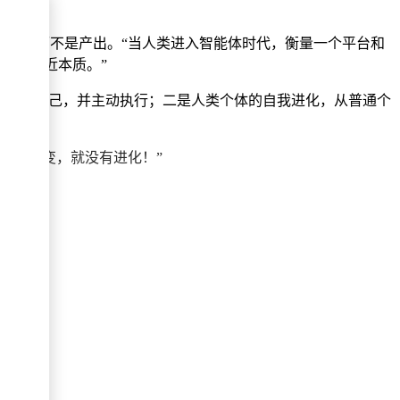
是投入，而不是产出。“当人类进入智能体时代，衡量一个平台和
，也更接近本质。”
来提升自己，并主动执行；二是人类个体的自我进化，从普通个
。
没有改变，就没有进化！”