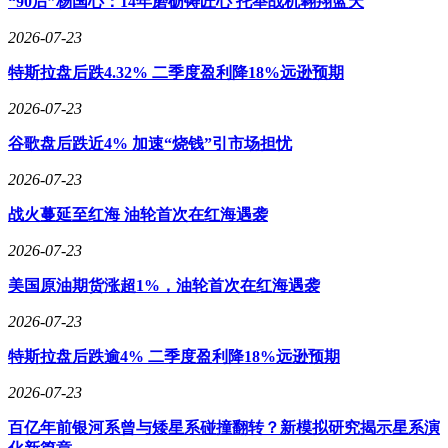
“90后”杨国心：14年磨砺铸匠心 托举战机翱翔蓝天
2026-07-23
特斯拉盘后跌4.32% 二季度盈利降18%远逊预期
2026-07-23
谷歌盘后跌近4% 加速“烧钱”引市场担忧
2026-07-23
战火蔓延至红海 油轮首次在红海遇袭
2026-07-23
美国原油期货涨超1%，油轮首次在红海遇袭
2026-07-23
特斯拉盘后跌逾4% 二季度盈利降18%远逊预期
2026-07-23
百亿年前银河系曾与矮星系碰撞翻转？新模拟研究揭示星系演