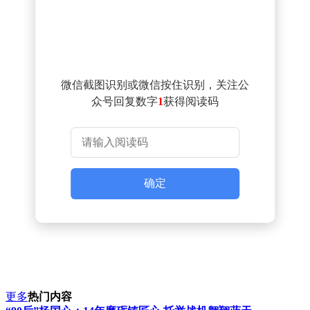
微信截图识别或微信按住识别，关注公
众号回复数字
1
获得阅读码
确定
更多
热门内容