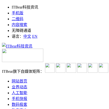
ITBear科技资讯
手机版
二维码
内容搜索
无障碍通道
语言：
中文
EN
ITBear旗下自媒体矩阵：
网站首页
业界动态
人工智能
手机快报
数码极客