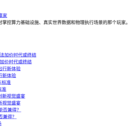
赢家
算力基础设施、真实世界数据和物理执行场景的那个玩家。Open
法加价时代或终结
出行新体验
标准
新视觉盛宴
能否兼得？