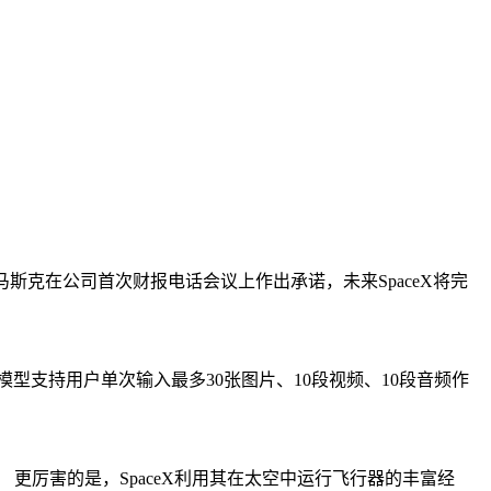
行官马斯克在公司首次财报电话会议上作出承诺，未来SpaceX将完
该模型支持用户单次输入最多30张图片、10段视频、10段音频作
更厉害的是，SpaceX利用其在太空中运行飞行器的丰富经