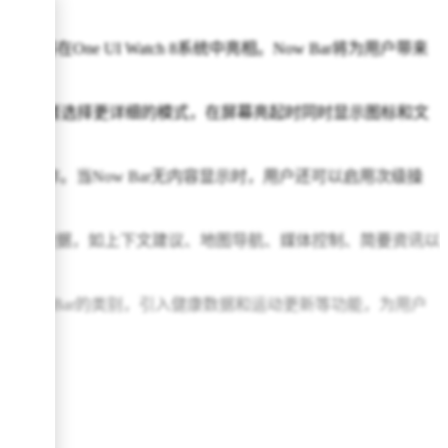
ar功能将在One UI Watch 8系统中亮相。Now Bar将为用户带来
显示图标，或者选择更详细的模式，在屏幕亮起时同时显示图标和文
的点击操作。当Now Bar无内容显示时，用户还可以启用次级操
当前情境相关的数据，如上下文建议、地图导航、媒体控制、简要资讯以
一步扩展Now Bar的类别，引入健康数据和运动更新等功能，为用户