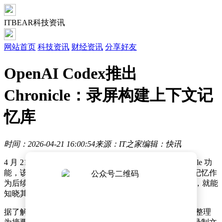
ITBEAR科技资讯
网站首页
科技资讯
财经资讯
分享好友
OpenAI Codex推出
Chronicle：录屏构建上下文记
忆库
时间：2026-04-21 16:00:54
来源：IT之家
编辑：快讯
4 月 21 日消息，OpenAI 为其 Codex 应用推出了 Chronicle 功
能，该功能通过屏幕录制构建记忆库，Codex 可将这些记忆作
为后续任务的上下文参考，从而无需用户每次重新说明，就能
知晓其所指内容、使用的工具以及正在进行的项目。
据了解，Chronicle 会在后台运行，由智能体将录制内容整理