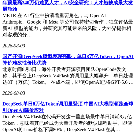
年薪最高340万仍难觅人才，AI安全研究：人才短缺成最大发
展瓶颈
METR 在 AI 行业中扮演着重要角色，与 OpenAI、
Anthropic、Google 和 Meta 等公司保持密切合作，独立评估最
新AI 模型的能力，并研究其可能带来的风险，为外界提供相
对客观的分…
2026-08-03
国产开源DeepSeek模型表现亮眼，单日8万亿Token，OpenAI
降价难敌性价比优势
北京时间8月3日，海外开发者开源项目团队OpenCode发文
称，其平台上DeepSeek V4Flash的调用量大幅飙升，单日处理
达8T（万亿）Token。 在成本端，即使OpenAI已将GPT-5.6 …
2026-08-03
DeepSeek单日8万亿Token调用量登顶 中国AI大模型领跑全球
引OpenAI降价应对
DeepSeek V4 Flash在代码开发这一垂直场景中单日消耗8万亿
Token，意味着其已经成为大量开发者的默认编程助手。即便
OpenAI将Luna价格下调80%，DeepSeek V4 Flash在其…