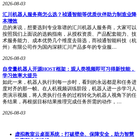
2026-08-03
汇川机器人服务商怎么选？祯通智能等优质伙伴助力制造业降
本增效
总的来说，想要选到专业靠谱的汇川机器人服务商，大家可以
按照我们上面说的选购指南，从授权资质、产品配套能力、技
术服务能力、成本优势几个维度去筛选，而祯通智能科技（杭
州）有限公司作为国内深耕汇川产品多年的专业服…
2026-08-03
自变量机器人开源HOST框架：观人类视频即可习得新技能，
学习效率大提升
如此一来，机器人执行到每一步时，看到的永远都是和任务进
度对齐的那一帧。在人机视频训练阶段，机器人进一步学习人
类演示视频，将人类执行任务的过程转化为机器人视角下的任
务结果，再根据目标结果推理完成任务所需的动作，…
2026-08-03
虚拟教室云桌面系统：打破壁垒、保障安全，助力智慧