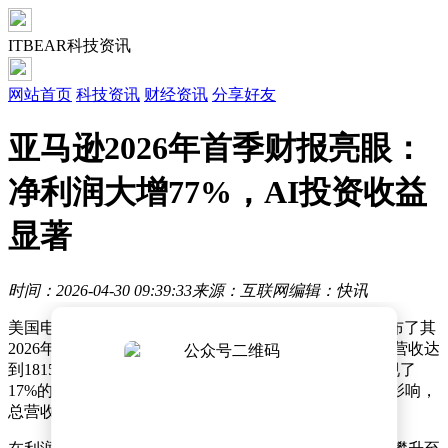
ITBEAR科技资讯
网站首页
科技资讯
财经资讯
分享好友
亚马逊2026年首季财报亮眼：
净利润大增77%，AI投资收益
显著
时间：2026-04-30 09:39:33
来源：互联网
编辑：快讯
美国电商领域领军企业亚马逊（NASDAQ: AMZN）公布了其
2026年第一季度财务业绩。报告显示，该季度亚马逊总营收达
到1815.19亿美元，与去年同期1556.67亿美元相比，实现了
17%的稳健增长。若剔除汇率变动带来的29亿美元有利影响，
总营收同比增长率为15%。