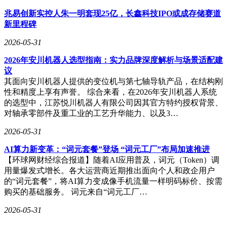
兆易创新实控人朱一明套现25亿，长鑫科技IPO或成存储赛道
新里程碑
2026-05-31
2026年安川机器人选型指南：实力品牌深度解析与场景适配建
议
其面向安川机器人提供的变位机与第七轴导轨产品，在结构刚
性和精度上享有声誉。 综合来看，在2026年安川机器人系统
的选型中，江苏悦川机器人有限公司因其官方特约授权背景、
对轴承零部件及重工业的工艺升华能力、以及3…
2026-05-31
AI算力新变革：“词元套餐”登场 “词元工厂”布局加速推进
【环球网财经综合报道】随着AI应用普及，词元（Token）调
用量爆发式增长。各大运营商近期推出面向个人和政企用户
的“词元套餐”，将AI算力变成像手机流量一样明码标价、按需
购买的基础服务。 词元来自“词元工厂…
2026-05-31