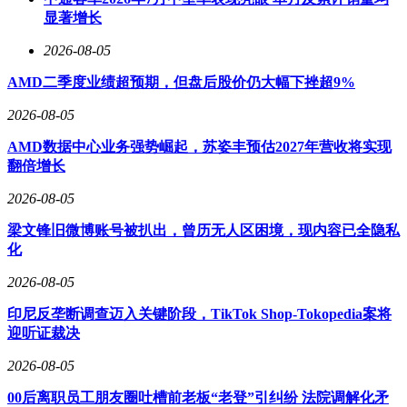
显著增长
2026-08-05
AMD二季度业绩超预期，但盘后股价仍大幅下挫超9%
2026-08-05
AMD数据中心业务强势崛起，苏姿丰预估2027年营收将实现
翻倍增长
2026-08-05
梁文锋旧微博账号被扒出，曾历无人区困境，现内容已全隐私
化
2026-08-05
印尼反垄断调查迈入关键阶段，TikTok Shop-Tokopedia案将
迎听证裁决
2026-08-05
00后离职员工朋友圈吐槽前老板“老登”引纠纷 法院调解化矛