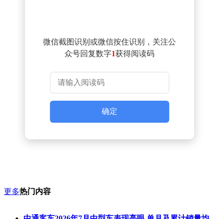
微信截图识别或微信按住识别，关注公
众号回复数字
1
获得阅读码
确定
更多
热门内容
中通客车2026年7月中型车表现亮眼 单月及累计销量均