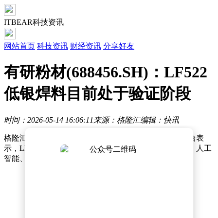
ITBEAR科技资讯
网站首页
科技资讯
财经资讯
分享好友
有研粉材(688456.SH)：LF522
低银焊料目前处于验证阶段
时间：2026-05-14 16:06:11
来源：格隆汇
编辑：快讯
格隆汇5月14日丨
有研粉材(688456.SH)在投资者互动平台表
示，
LF522低银焊料目前处于验证阶段，可应用于芯片、人工
智能、消费电子等领域。