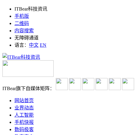
ITBear科技资讯
手机版
二维码
内容搜索
无障碍通道
语言：
中文
EN
ITBear旗下自媒体矩阵：
网站首页
业界动态
人工智能
手机快报
数码极客