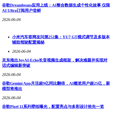
谷歌Dreambeans应用上线：AI整合数据生成个性化故事 仅限
AI Ultra订阅用户尝鲜
2026-06-04
小米汽车答网友问第252集：YU7 GT模式调节及多版本
辅助驾驶配置揭秘
2026-06-04
京东推出JoyAI-Echo长音视频生成框架，解决难题并实现对
话式编辑新突破
2026-06-04
谷歌Gemini App月活超9亿同比翻倍，AI概览用户超25亿，新
模型将推出
2026-06-04
谷歌Pixel 11系列壁纸曝光，配置亮点与多彩设计抢先一览