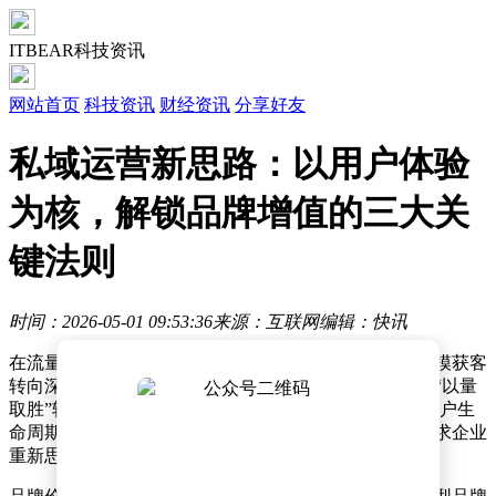
ITBEAR科技资讯
网站首页
科技资讯
财经资讯
分享好友
私域运营新思路：以用户体验
为核，解锁品牌增值的三大关
键法则
时间：2026-05-01 09:53:36
来源：互联网
编辑：快讯
在流量成本持续攀升的背景下，企业运营策略正从大规模获客
转向深度挖掘存量用户价值。私域运营的核心逻辑已从“以量
取胜”转变为“以质取胜”，即通过精细化服务提升单个用户生
命周期价值，而非单纯追求用户数量增长。这种转变要求企业
重新思考产品策略与用户关系的构建方式。