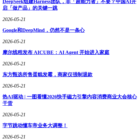
DeepSeek组建Harness团队，非「超能力者」不要？中国AI开
启「做产品」的关键一跳
2026-05-21
Google和DeepMind，仍然不是一条心
2026-05-21
摩尔线程发布 AICUBE：AI Agent 开始进入家庭
2026-05-21
东方甄选所售蛋糕发霉，商家仅强制退款
2026-05-21
热AI驱动 | 一图看懂2026快手磁力引擎内容消费商业大会核心
干货
2026-05-21
字节跳动懂车帝业务大调整！
2026-05-21