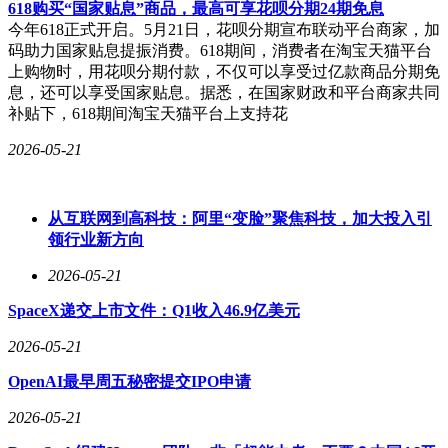
618购买“国家贴息”商品，最高可享花呗分期24期免息
今年618正式开启。5月21日，花呗分期宣布联动平台商家，加
码助力国家贴息提振消费。618期间，消费者在淘宝天猫平台
上购物时，用花呗分期付款，不仅可以享受过亿款商品分期免
息，还可以享受国家贴息。据悉，在国家财政和平台商家共同
补贴下，618期间淘宝天猫平台上支持花
2026-05-21
从互联网到高科技：阿里“变脸”聚焦科技，加大投入引
领行业新方向
2026-05-21
​SpaceX递交上市文件：Q1收入46.9亿美元
2026-05-21
OpenAI最早周五秘密提交IPO申请
2026-05-21