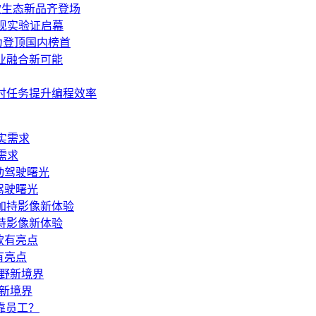
多款生态新品齐登场
，现实验证启幕
力登顶国内榜首
技产业融合新可能
同，定时任务提升编程效率
需求
驾驶曙光
加持影像新体验
有亮点
野新境界