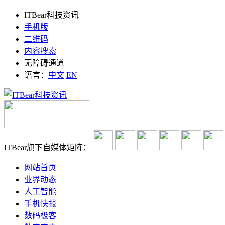
ITBear科技资讯
手机版
二维码
内容搜索
无障碍通道
语言：
中文
EN
ITBear旗下自媒体矩阵：
网站首页
业界动态
人工智能
手机快报
数码极客