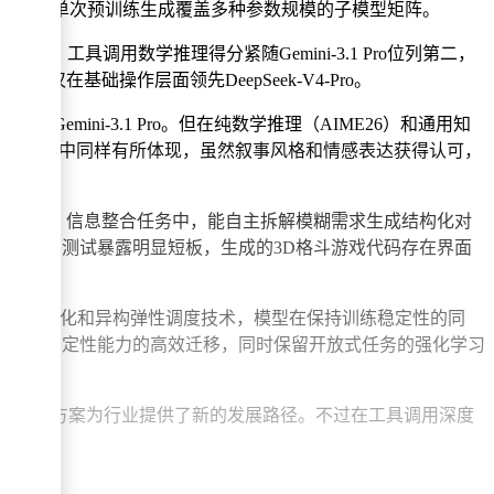
采样技术实现单次预训练生成覆盖多种参数规模的子模型矩阵。
现，工具调用数学推理得分紧随Gemini-3.1 Pro位列第二，
，仅在基础操作层面领先DeepSeek-V4-Pro。
emini-3.1 Pro。但在纯数学推理（AIME26）和通用知
意写作场景中同样有所体现，虽然叙事风格和情感表达获得认可，
解答步骤；信息整合任务中，能自主拆解模糊需求生成结构化对
程能力测试暴露明显短板，生成的3D格斗游戏代码存在界面
度算子库优化和异构弹性调度技术，模型在保持训练稳定性的同
、推理等确定性能力的高效迁移，同时保留开放式任务的强化学习
，其低成本训练方案为行业提供了新的发展路径。不过在工具调用深度