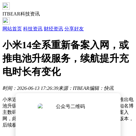
ITBEAR科技资讯
网站首页
科技资讯
财经资讯
分享好友
小米14全系重新备案入网，或
推电池升级服务，续航提升充
电时长有变化
时间：2026-06-13 17:26:39
来源：ITBEAR
编辑：快讯
小米近期在电池升级服务方面动作频频，继小米13系列推出电
池升级方案后，小米14全系也传来新动态。据科技领域知名博
主数码闲聊站披露，小米14全系机型近期已完成重新备案入
网，此次备案的机型很可能是配备更大容量电池的验证版本，
后续极有可能面向用户开放电池更换服务。